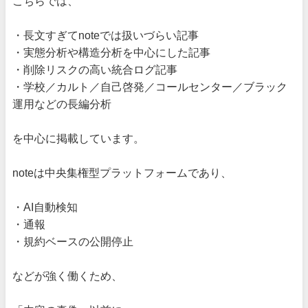
こちらでは、
・長文すぎてnoteでは扱いづらい記事
・実態分析や構造分析を中心にした記事
・削除リスクの高い統合ログ記事
・学校／カルト／自己啓発／コールセンター／ブラック
運用などの長編分析
を中心に掲載しています。
noteは中央集権型プラットフォームであり、
・AI自動検知
・通報
・規約ベースの公開停止
などが強く働くため、