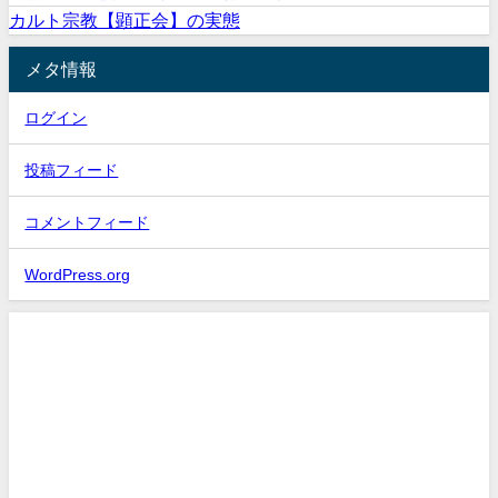
カルト宗教【顕正会】の実態
メタ情報
ログイン
投稿フィード
コメントフィード
WordPress.org