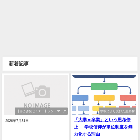
新着記事
【自己啓発セミナー】ランドマーク
学校により受けた悪影響
「大学＝卒業」という思考停
2026年7月31日
止──学校信仰が単位制度を無
力化する理由