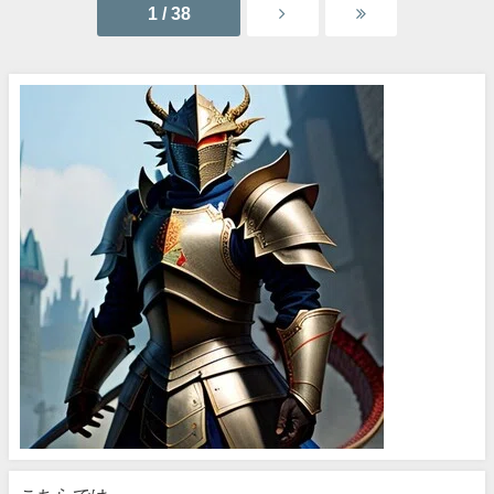
1 / 38